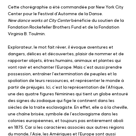
Cette chorégraphie a été commandée par New York City
Center pour le Festival d’Automne de la Danse.
New dance works at City Center
bénéficie du soutien de la
Fondation Rockefeller Brothers Fund et de la Fondation
Virginia B. Toulmin.
Explorateur, le mot fait rêver, il évoque aventures et
dangers, délices et découvertes, plaisir de nommer et de
rapporter objets, êtres humains, animaux et plantes qui
vont ravir et enchanter l’Europe. Mais c’est aussi prendre
possession, entraîner l’extermination de peuples et la
spoliation de leurs ressources, et représenter le monde à
partir de préjugés. Ici, c’est la représentation de l’Afrique,
une des quatre figures féminines qui tient un globe entouré
des signes du zodiaque qui fige le continent dans les
siècles de la traite esclavagiste. En effet, elle a à la cheville,
une chaîne brisée, symbole de l’esclavagisme dans les
colonies européennes, et toujours pas entièrement aboli
en 1875. Car si les caractères associés aux autres régions
du monde, l’Asie, les Amériques et l’Europe sont aussi