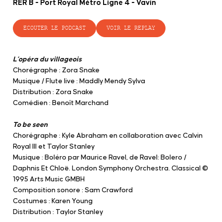
RER B - Port Royal Métro Ligne 4 - Vavin
ECOUTER LE PODCAST
VOIR LE REPLAY
L’opéra du villageois
Chorégraphe : Zora Snake
Musique / Flute live : Maddly Mendy Sylva
Distribution : Zora Snake
Comédien : Benoît Marchand
To be seen
Chorégraphe : Kyle Abraham en collaboration avec Calvin
Royal III et Taylor Stanley
Musique : Boléro par Maurice Ravel, de Ravel: Bolero /
Daphnis Et Chloë. London Symphony Orchestra. Classical ©
1995 Arts Music GMBH
Composition sonore : Sam Crawford
Costumes : Karen Young
Distribution : Taylor Stanley