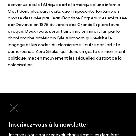
convenus, seule l’Afrique porte la marque d’une infamie.
C’est donc plusieurs récits que l’imposante fontaine en
bronze dessinée par Jean-Baptiste Carpeaux et exécutée
par Davioud en 1875 du Jardin des Grands Explorateurs
évoque. Deux récits seront ainsi mis en miroir, l’un par le
chorégraphe américain Kyle Abraham qui revisite le
langage et les codes du classicisme, l’autre par l’artiste
camerounais Zora Snake, qui, dans un geste éminemment
politique, met en mouvement les séquelles du rapt de la
colonisation.
Inscrivez-vous à la newsletter
Inscrivez-vous pour recevoir chaque mois les dernières