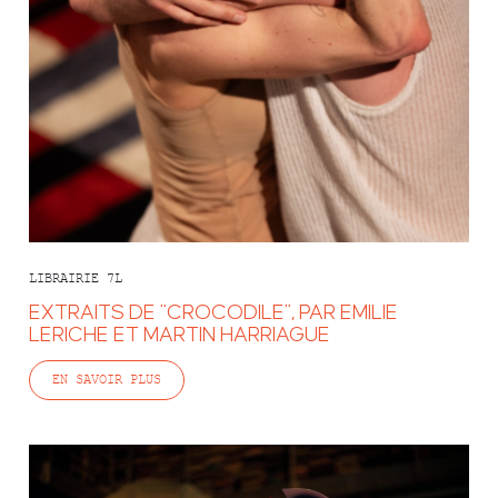
LIBRAIRIE 7L
EXTRAITS DE "CROCODILE", PAR EMILIE
LERICHE ET MARTIN HARRIAGUE
EN SAVOIR PLUS