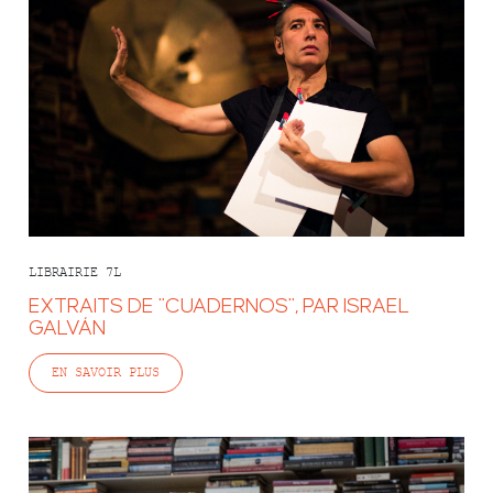
LIBRAIRIE 7L
EXTRAITS DE "CUADERNOS", PAR ISRAEL
GALVÁN
EN SAVOIR PLUS