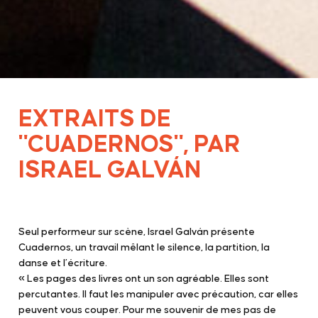
EXTRAITS DE
"CUADERNOS", PAR
ISRAEL GALVÁN
Seul performeur sur scène, Israel Galván présente
Cuadernos, un travail mêlant le silence, la partition, la
danse et l’écriture.
« Les pages des livres ont un son agréable. Elles sont
percutantes. Il faut les manipuler avec précaution, car elles
peuvent vous couper. Pour me souvenir de mes pas de